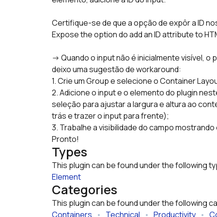
Certifique-se de que a opção de expôr a ID nos
Expose the option do add an ID attribute to H
-> Quando o input não é inicialmente visível, o 
deixo uma sugestão de workaround:
1. Crie um Group e selecione o Container Layou
2. Adicione o input e o elemento do plugin nes
seleção para ajustar a largura e altura ao con
trás e trazer o input para frente);
3. Trabalhe a visibilidade do campo mostrando 
Pronto!
Types
This plugin can be found under the following t
Element
Categories
This plugin can be found under the following c
Containers
   •   
Technical
   •   
Productivity
   •   
C