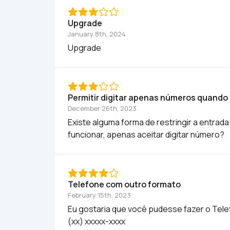
Upgrade
January 8th, 2024
Upgrade
Permitir digitar apenas números quando 
December 26th, 2023
Existe alguma forma de restringir a entra
funcionar, apenas aceitar digitar número?
Telefone com outro formato
February 15th, 2023
Eu gostaria que você pudesse fazer o Tele
(xx) xxxxx-xxxx
