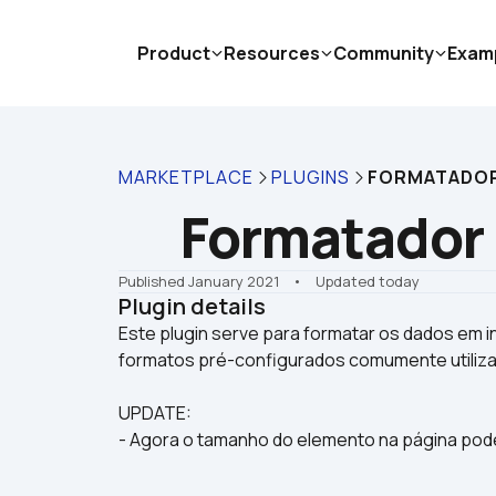
Product
Resources
Community
Exam
MARKETPLACE
PLUGINS
FORMATADOR 
Formatador 
Published January 2021
    •    Updated today
Plugin details
Este plugin serve para formatar os dados em
UPDATE:
- Agora o tamanho do elemento na página pode