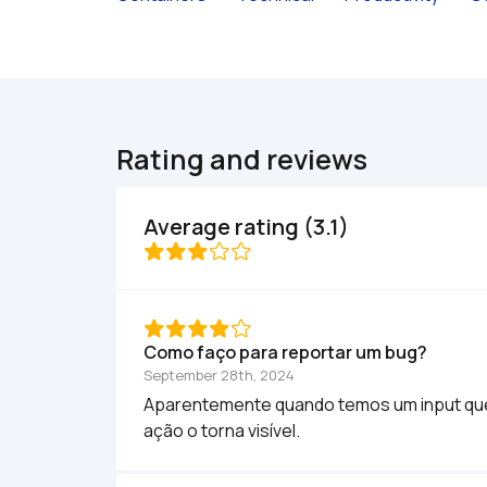
Rating and reviews
Average rating (3.1)
Como faço para reportar um bug?
September 28th, 2024
Aparentemente quando temos um input que e
ação o torna visível.