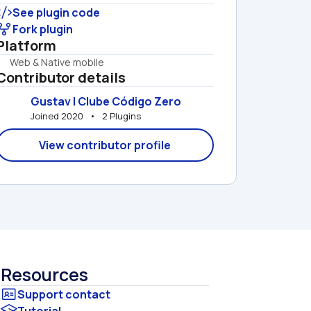
See plugin code
Fork plugin
Platform
Web & Native mobile
Contributor details
Gustav | Clube Código Zero
Joined 2020   •   2 Plugins
View contributor profile
Resources