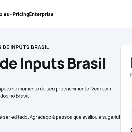
ples
Pricing
Enterprise
DE INPUTS BRASIL
de Inputs Brasil
 inputs no momento do seu preenchimento. Vem com 
 ser editado. Agradeço à pessoa que avaliou e sugeriu!