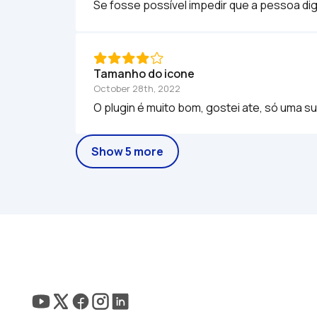
Se fosse possível impedir que a pessoa digi
Tamanho do icone
October 28th, 2022
O plugin é muito bom, gostei ate, só uma s
Show 5 more