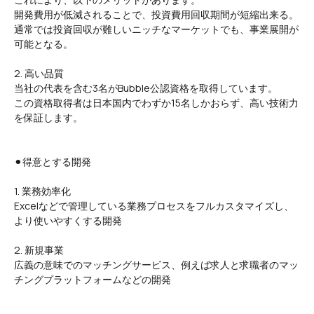
開発費用が低減されることで、投資費用回収期間が短縮出来る。
通常では投資回収が難しいニッチなマーケットでも、事業展開が
可能となる。
2. 高い品質
当社の代表を含む3名がBubble公認資格を取得しています。
この資格取得者は日本国内でわずか15名しかおらず、高い技術力
を保証します。
⚫︎得意とする開発
1. 業務効率化
Excelなどで管理している業務プロセスをフルカスタマイズし、
より使いやすくする開発
2. 新規事業
広義の意味でのマッチングサービス、例えば求人と求職者のマッ
チングプラットフォームなどの開発