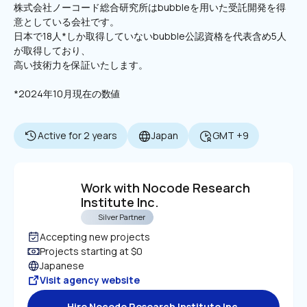
株式会社ノーコード総合研究所はbubbleを用いた受託開発を得
意としている会社です。

日本で18人*しか取得していないbubble公認資格を代表含め5人
が取得しており、
高い技術力を保証いたします。
*2024年10月現在の数値
Active for 2 years
Japan
GMT +9
Work with Nocode Research 
Institute Inc.
Silver Partner
Accepting new projects
Projects starting at $0
Japanese
Visit agency website
Hire Nocode Research Institute Inc.