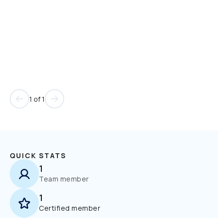
1 of 1
QUICK STATS
1
Team member
1
Certified member