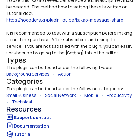
To use this, Kakao Developer service and Javascript Key must 
be needed. The method how to setting these is written on 
Tutorial docu
https://nocoders.kr/plugin_guide/kakao-message-share
It is recommended to test with a subscription before making 
a one-time purchase. After subscribing and using the 
service, if you are not satisfied with the plugin, you can easily 
unsubscribe by going to the [Setting] tab in the editor.
Types
This plugin can be found under the following types:
Background Services
   •   
Action
Categories
This plugin can be found under the following categories:
Small Business
   •   
Social Network
   •   
Mobile
   •   
Productivity
•   
Technical
Resources
Documentation
Tutorial